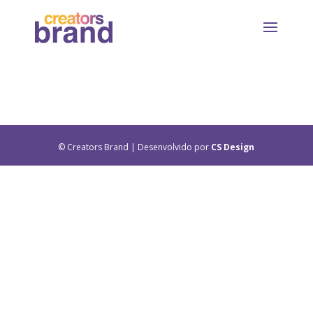
© Creators Brand | Desenvolvido por
CS Design